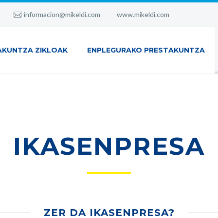
informacion@mikeldi.com
www.mikeldi.com
AKUNTZA ZIKLOAK
ENPLEGURAKO PRESTAKUNTZA
IKASENPRESA
ZER DA IKASENPRESA?