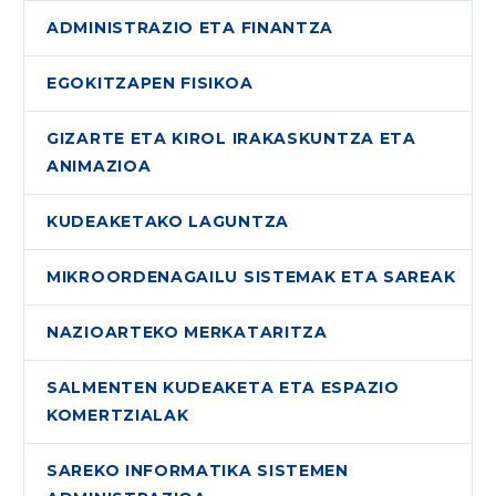
ADMINISTRAZIO ETA FINANTZA
EGOKITZAPEN FISIKOA
GIZARTE ETA KIROL IRAKASKUNTZA ETA
ANIMAZIOA
KUDEAKETAKO LAGUNTZA
MIKROORDENAGAILU SISTEMAK ETA SAREAK
NAZIOARTEKO MERKATARITZA
SALMENTEN KUDEAKETA ETA ESPAZIO
KOMERTZIALAK
SAREKO INFORMATIKA SISTEMEN