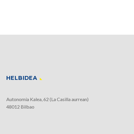
HELBIDEA
Autonomía Kalea, 62 (La Casilla aurrean)
48012 Bilbao