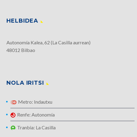
HELBIDEA
Autonomía Kalea, 62 (La Casilla aurrean)
48012 Bilbao
NOLA IRITSI
Metro: Indautxu
Renfe: Autonomía
Tranbia: La Casilla