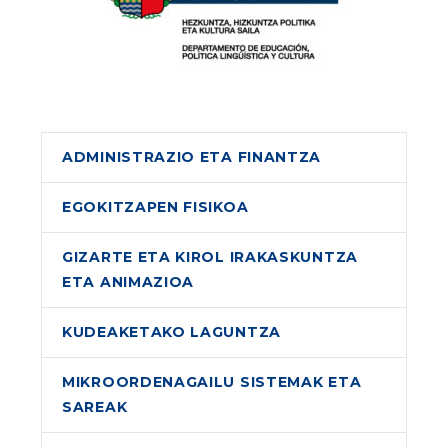
ADMINISTRAZIO ETA FINANTZA
EGOKITZAPEN FISIKOA
GIZARTE ETA KIROL IRAKASKUNTZA
ETA ANIMAZIOA
KUDEAKETAKO LAGUNTZA
MIKROORDENAGAILU SISTEMAK ETA
SAREAK