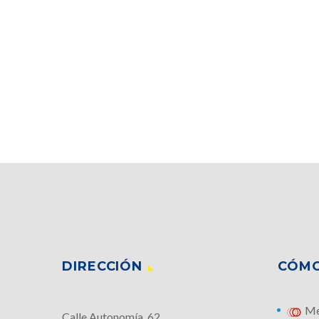
DIRECCIÓN
CÓMO
Me
Calle Autonomía, 62