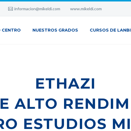
informacion@mikeldi.com
www.mikeldi.com
 CENTRO
NUESTROS GRADOS
CURSOS DE LANB
ETHAZI
DE ALTO RENDIM
RO ESTUDIOS MI