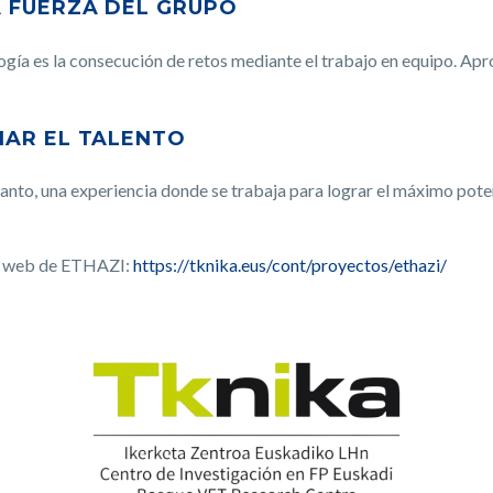
A FUERZA DEL GRUPO
gía es la consecución de retos mediante el trabajo en equipo. Ap
IAR EL TALENTO
nto, una experiencia donde se trabaja para lograr el máximo potenc
na web de ETHAZI:
https://tknika.eus/cont/proyectos/ethazi/