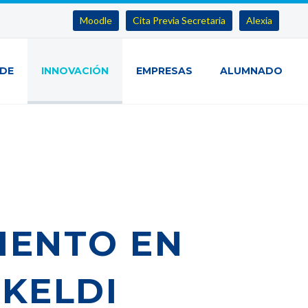
Moodle
Cita Previa Secretaria
Alexia
IDE
INNOVACIÓN
EMPRESAS
ALUMNADO
IENTO EN
KELDI