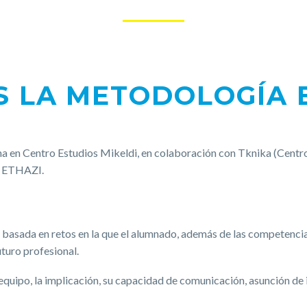
S LA METODOLOGÍA 
en Centro Estudios Mikeldi, en colaboración con Tknika (Centro 
o ETHAZI.
asada en retos en la que el alumnado, además de las competencias
turo profesional.
equipo, la implicación, su capacidad de comunicación, asunción de i