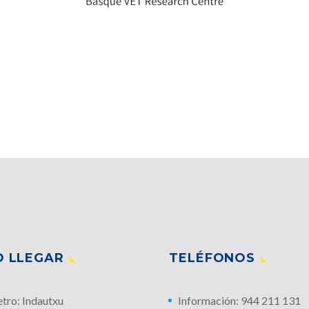
 LLEGAR
TELÉFONOS
tro: Indautxu
Información: 944 211 131