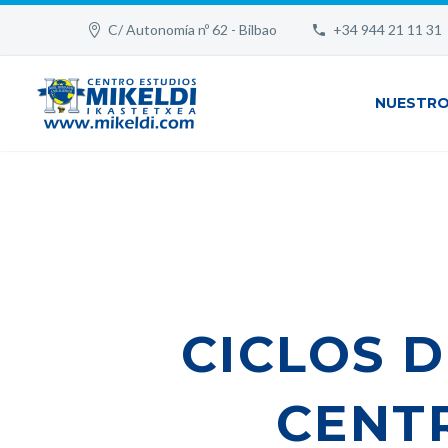
C/ Autonomía nº 62 - Bilbao
+34 944 21 11 31
NUESTRO
CICLOS 
CENT