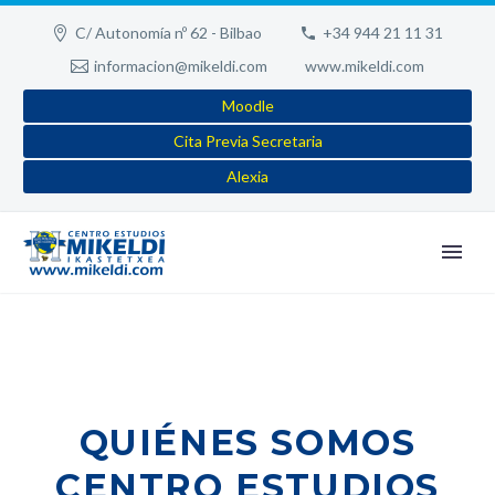
C/ Autonomía nº 62 - Bilbao
+34 944 21 11 31
informacion@mikeldi.com
www.mikeldi.com
Moodle
Cita Previa Secretaria
Alexia
QUIÉNES SOMOS
CENTRO ESTUDIOS