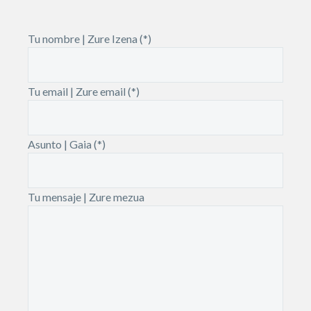
Tu nombre | Zure Izena (*)
Tu email | Zure email (*)
Asunto | Gaia (*)
Tu mensaje | Zure mezua