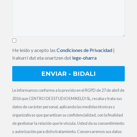
He leído y acepto las
Condiciones de Privacidad
|
Irakurri dut eta onartzen dut
lege-oharra
Le informamos conforme a lo previsto en el RGPD de 27 de abril de
2016 que CENTRO DE ESTUDIOS MIKELDI SL, recaba y trata sus
datos de carácter personal, aplicando las medidas técnicas y
organizativas que garantizan su confidencialidad, con la finalidad
de gestionar la relación que le vincula. Usted da su consentimiento
y autorización para dicho tratamiento. Conservaremos sus datos