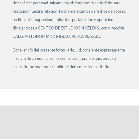
de carácter personal únicamente el tiempo imprescindible para
gestionar nuestra relación. Podrá ejercitar los derechos de acceso,
rectificación, supresión, limitación, portabilidad y oposición
dirigiéndose a CENTRO DE ESTUDIOS MIKELDI SL con dirección
CALLE AUTONOMÍA 62, BILBAO, 48012, BIZKAIA.
Cor el envío del presente formulario, Ud. consiente expresamente
el envío de comunicaciones comerciales puesto que, en caso
contrario, no podemos remitirle la información solicitada.