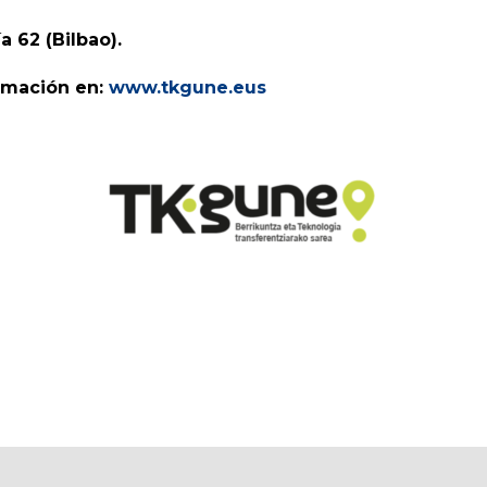
 62 (Bilbao).
rmación en:
www.tkgune.eus