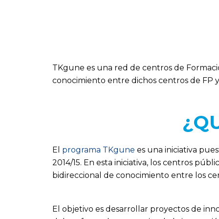
TKgune es una red de centros de Formación
conocimiento entre dichos centros de FP 
¿Q
El
programa TKgune
es una iniciativa pue
2014/15. En esta iniciativa, los centros púb
bidireccional de conocimiento entre los cen
El objetivo es desarrollar proyectos de in