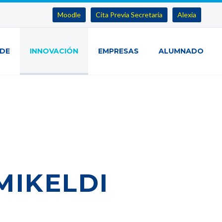
Moodle
Cita Previa Secretaria
Alexia
IDE
INNOVACIÓN
EMPRESAS
ALUMNADO
MIKELDI