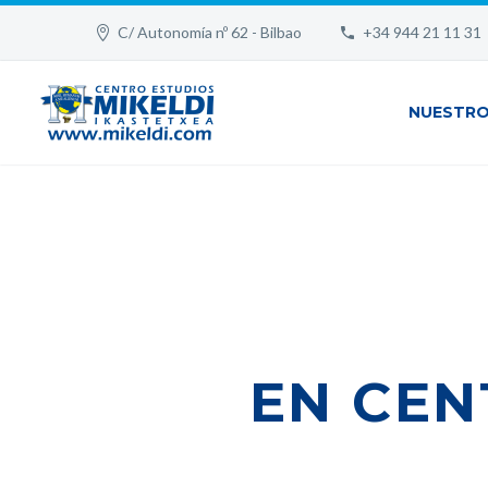
C/ Autonomía nº 62 - Bilbao
+34 944 21 11 31
NUESTRO
EN CEN