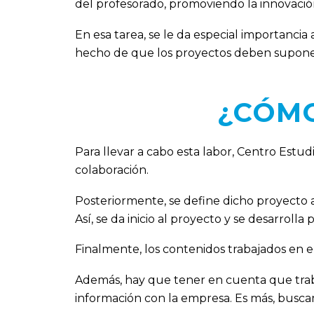
del profesorado, promoviendo la innovaci
En esa tarea, se le da especial importancia
hecho de que los proyectos deben suponer
¿CÓMO
Para llevar a cabo esta labor, Centro Estud
colaboración.
Posteriormente, se define dicho proyecto a
Así, se da inicio al proyecto y se desarrolla
Finalmente, los contenidos trabajados en el
Además, hay que tener en cuenta que tra
información con la empresa. Es más, busca