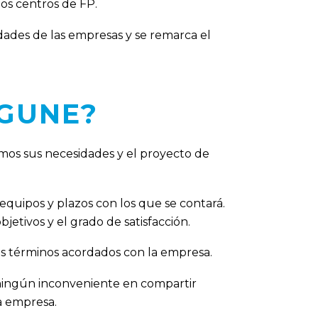
os centros de FP.
idades de las empresas y se remarca el
KGUNE?
camos sus necesidades y el proyecto de
equipos y plazos con los que se contará.
bjetivos y el grado de satisfacción.
los términos acordados con la empresa.
ningún inconveniente en compartir
a empresa.