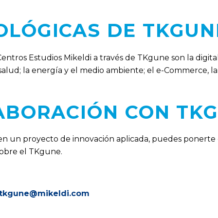
OLÓGICAS DE TKGUNE
entros Estudios Mikeldi a través de TKgune son la digitali
salud; la energía y el medio ambiente; el e-Commerce, la h
ABORACIÓN CON TK
r en un proyecto de innovación aplicada, puedes ponerte
sobre el TKgune.
tkgune@mikeldi.com