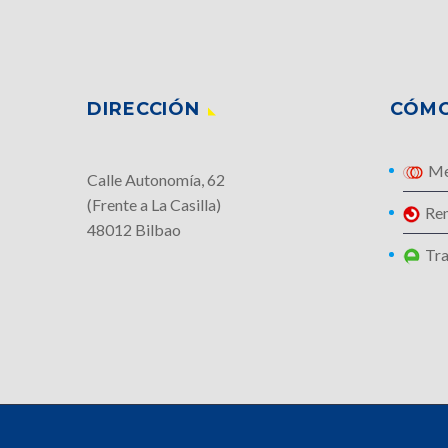
DIRECCIÓN
CÓMO
Me
Calle Autonomía, 62
(Frente a La Casilla)
Re
48012 Bilbao
Tra