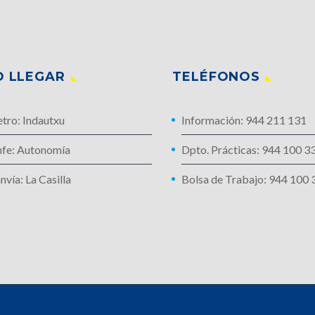
 LLEGAR
TELÉFONOS
tro: Indautxu
Información: 944 211 131
nfe: Autonomía
Dpto. Prácticas: 944 100 3
nvía: La Casilla
Bolsa de Trabajo: 944 100 