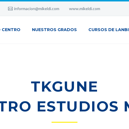
informacion@mikeldi.com
www.mikeldi.com
 CENTRO
NUESTROS GRADOS
CURSOS DE LANB
TKGUNE
TRO ESTUDIOS 