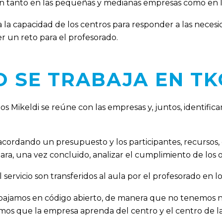
ón tanto en las pequeñas y medianas empresas como en l
 a la capacidad de los centros para responder a las neces
 un reto para el profesorado.
 SE TRABAJA EN T
ios Mikeldi se reúne con las empresas y, juntos, identifi
cordando un presupuesto y los participantes, recursos, 
 para, una vez concluido, analizar el cumplimiento de los o
 servicio son transferidos al aula por el profesorado en 
bajamos en código abierto, de manera que no tenemos 
mos que la empresa aprenda del centro y el centro de l