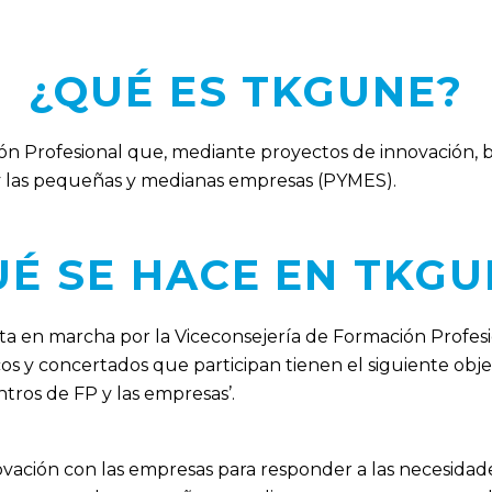
¿QUÉ ES TKGUNE?
 Profesional que, mediante proyectos de innovación, bus
y las pequeñas y medianas empresas (PYMES).
UÉ SE HACE EN TKGU
sta en marcha por la Viceconsejería de Formación Profes
licos y concertados que participan tienen el siguiente obje
tros de FP y las empresas’.
novación con las empresas para responder a las necesidade