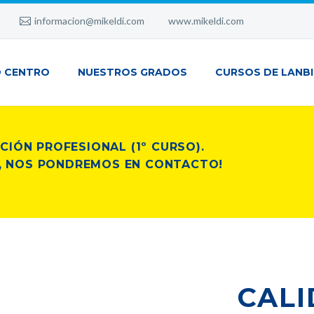
informacion@mikeldi.com
www.mikeldi.com
 CENTRO
NUESTROS GRADOS
CURSOS DE LANB
CIÓN PROFESIONAL (1º CURSO).
ZA, NOS PONDREMOS EN CONTACTO!
CALI