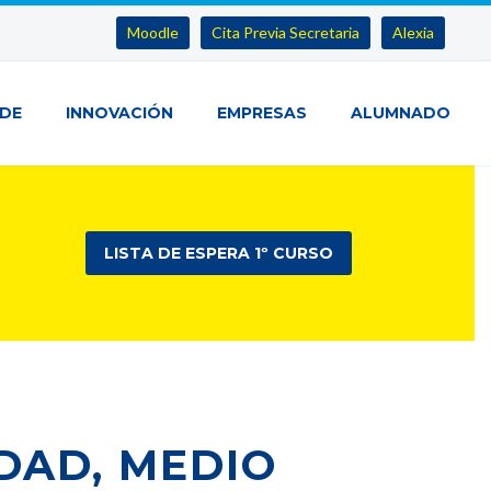
Moodle
Cita Previa Secretaria
Alexia
IDE
INNOVACIÓN
EMPRESAS
ALUMNADO
LISTA DE ESPERA 1º CURSO
DAD, MEDIO