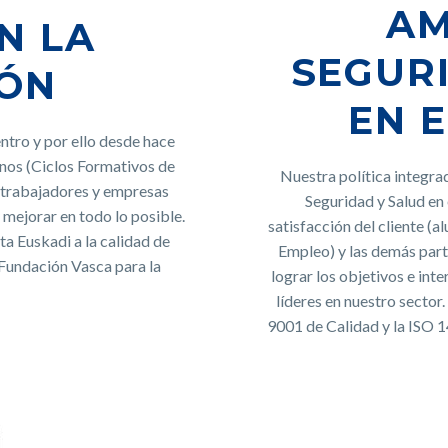
AM
N LA
SEGUR
ÓN
EN 
ntro y por ello desde hace
nos (Ciclos Formativos de
Nuestra política integra
 trabajadores y empresas
Seguridad y Salud en 
 mejorar en todo lo posible.
satisfacción del cliente (
a Euskadi a la calidad de
Empleo) y las demás part
Fundación Vasca para la
lograr los objetivos e int
líderes en nuestro sector
9001 de Calidad y la ISO