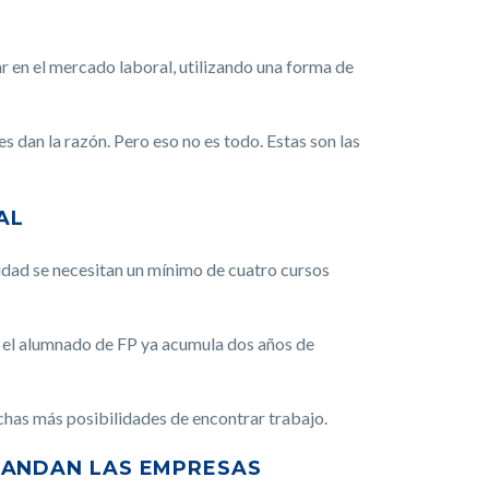
ar en el mercado laboral, utilizando una forma de
s dan la razón. Pero eso no es todo. Estas son las
AL
sidad se necesitan un mínimo de cuatro cursos
s, el alumnado de FP ya acumula dos años de
has más posibilidades de encontrar trabajo.
MANDAN LAS EMPRESAS