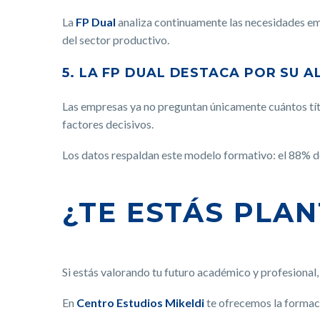
La
FP Dual
analiza continuamente las necesidades emp
del sector productivo.
5. LA FP DUAL DESTACA POR SU 
Las empresas ya no preguntan únicamente cuántos títu
factores decisivos.
Los datos respaldan este modelo formativo: el 88% de
¿TE ESTÁS PLA
Si estás valorando tu futuro académico y profesional,
En
Centro Estudios Mikeldi
te ofrecemos la formaci