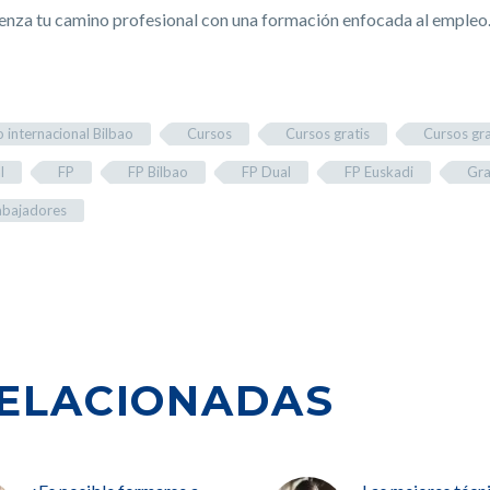
enza tu camino profesional con una formación enfocada al empleo
 internacional Bilbao
Cursos
Cursos gratis
Cursos gra
l
FP
FP Bilbao
FP Dual
FP Euskadi
Gra
abajadores
ELACIONADAS