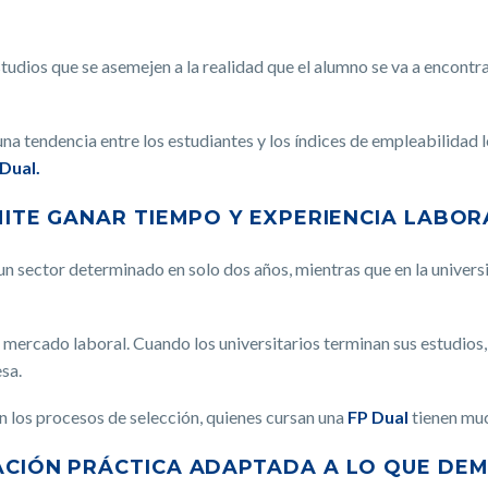
tudios que se asemejen a la realidad que el alumno se va a encontr
na tendencia entre los estudiantes y los índices de empleabilidad le
Dual.
RMITE GANAR TIEMPO Y EXPERIENCIA LABOR
un sector determinado en solo dos años, mientras que en la univer
el mercado laboral. Cuando los universitarios terminan sus estudio
sa.
n los procesos de selección, quienes cursan una
FP Dual
tienen muc
MACIÓN PRÁCTICA ADAPTADA A LO QUE DE