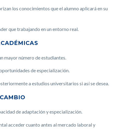
orizan los conocimientos que el alumno aplicará en su
der que trabajando en un entorno real.
 ACADÉMICAS
 un mayor número de estudiantes.
 oportunidades de especialización.
steriormente a estudios universitarios si así se desea.
 CAMBIO
pacidad de adaptación y especialización.
ntal acceder cuanto antes al mercado laboral y