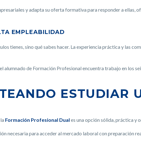
resariales y adapta su oferta formativa para responder a ellas, of
ALTA EMPLEABILIDAD
los tienes, sino qué sabes hacer. La experiencia práctica y las co
l alumnado de Formación Profesional encuentra trabajo en los seis 
NTEANDO ESTUDIAR 
 la
Formación Profesional Dual
es una opción sólida, práctica y 
ón necesaria para acceder al mercado laboral con preparación real