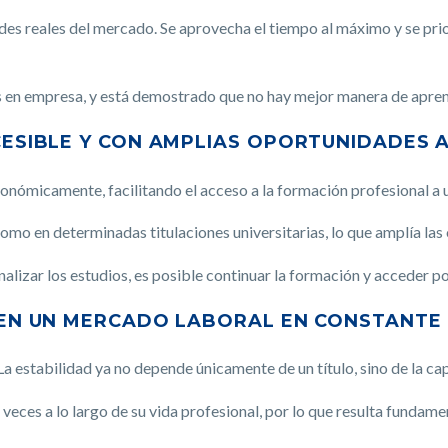
des reales del mercado. Se aprovecha el tiempo al máximo y se pri
s en empresa, y está demostrado que no hay mejor manera de apren
CCESIBLE Y CON AMPLIAS OPORTUNIDADES
conómicamente, facilitando el acceso a la formación profesional a
como en determinadas titulaciones universitarias, lo que amplía las
inalizar los estudios, es posible continuar la formación y acceder po
E EN UN MERCADO LABORAL EN CONSTANTE
a estabilidad ya no depende únicamente de un título, sino de la ca
eces a lo largo de su vida profesional, por lo que resulta fundame