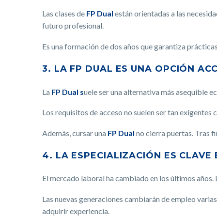
Las clases de
FP Dual
están orientadas a las necesida
futuro profesional.
Es una formación de dos años que garantiza práctica
3. LA FP DUAL ES UNA OPCIÓN A
La
FP Dual s
uele ser una alternativa más asequible e
Los requisitos de acceso no suelen ser tan exigentes 
Además, cursar una
FP Dual
no cierra puertas. Tras f
4. LA ESPECIALIZACIÓN ES CLAV
El mercado laboral ha cambiado en los últimos años. L
Las nuevas generaciones cambiarán de empleo varias v
adquirir experiencia.