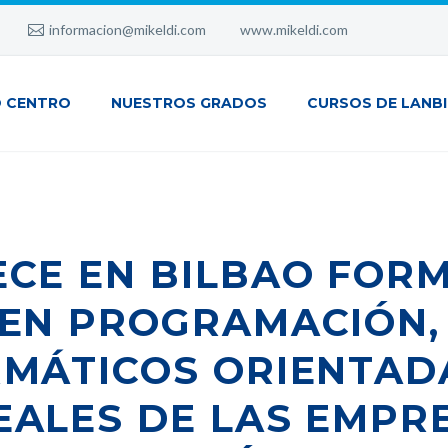
informacion@mikeldi.com
www.mikeldi.com
 CENTRO
NUESTROS GRADOS
CURSOS DE LANB
ECE EN BILBAO FOR
 EN PROGRAMACIÓN,
RMÁTICOS ORIENTAD
EALES DE LAS EMPRE