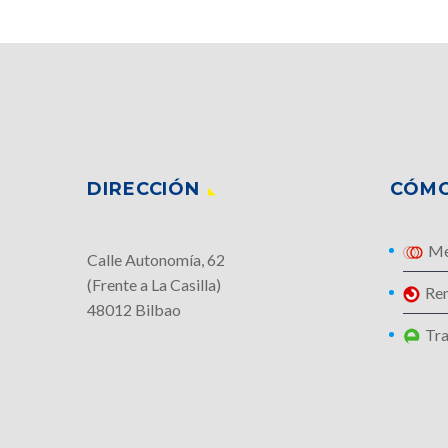
DIRECCIÓN
CÓMO
Me
Calle Autonomía, 62
(Frente a La Casilla)
Re
48012 Bilbao
Tra