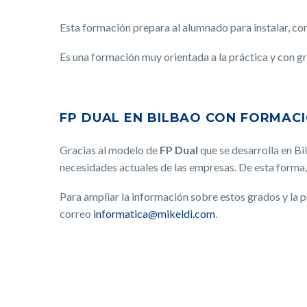
Esta formación prepara al alumnado para instalar, con
Es una formación muy orientada a la práctica y con g
FP DUAL EN BILBAO CON FORMAC
Gracias al modelo de
FP Dual
que se desarrolla en Bi
necesidades actuales de las empresas. De esta forma
Para ampliar la información sobre estos grados y la p
correo
informatica@mikeldi.com
.