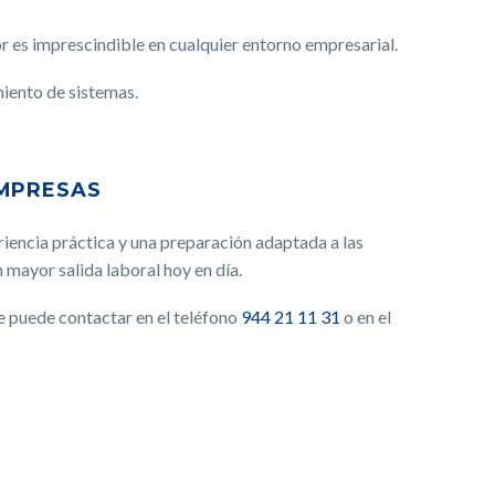
r es imprescindible en cualquier entorno empresarial.
miento de sistemas.
EMPRESAS
iencia práctica y una preparación adaptada a las
 mayor salida laboral hoy en día.
se puede contactar en el teléfono
944 21 11 31
o en el