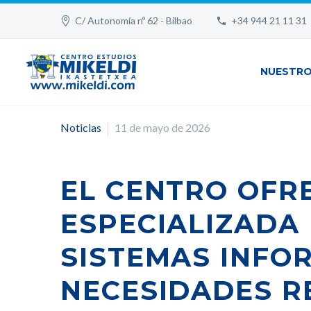
C/ Autonomía nº 62 - Bilbao
+34 944 21 11 31
NUESTRO
Noticias
11 de mayo de 2026
EL CENTRO OFR
ESPECIALIZADA
SISTEMAS INFO
NECESIDADES R