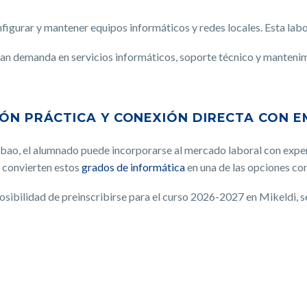
figurar y mantener equipos informáticos y redes locales. Esta labo
ran demanda en servicios informáticos, soporte técnico y manteni
IÓN PRÁCTICA Y CONEXIÓN DIRECTA CON 
lbao, el alumnado puede incorporarse al mercado laboral con exper
, convierten estos
grados de informática
en una de las opciones con
osibilidad de preinscribirse para el curso 2026-2027 en Mikeldi, 