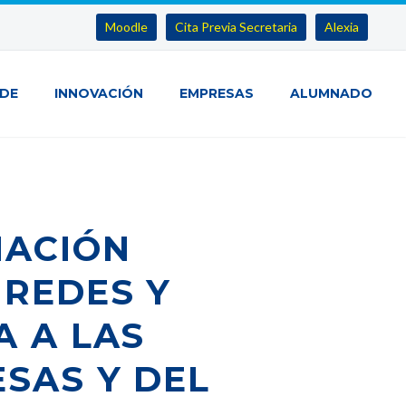
Moodle
Cita Previa Secretaria
Alexia
IDE
INNOVACIÓN
EMPRESAS
ALUMNADO
MACIÓN
 REDES Y
A A LAS
SAS Y DEL