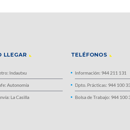
 LLEGAR
TELÉFONOS
tro: Indautxu
Información: 944 211 131
nfe: Autonomía
Dpto. Prácticas: 944 100 3
nvía: La Casilla
Bolsa de Trabajo: 944 100 