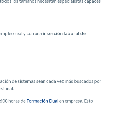
 todos los tamaños necesitan especialistas capaces
 empleo real y con una
inserción laboral de
tración de sistemas sean cada vez más buscados por
sional.
 608 horas de
Formación Dual
en empresa. Esto