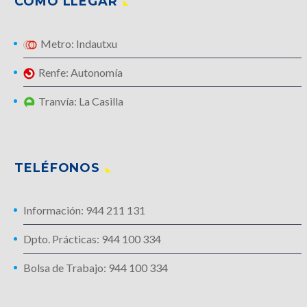
CÓMO LLEGAR
Metro: Indautxu
Renfe: Autonomía
Tranvía: La Casilla
TELÉFONOS
Información: 944 211 131
Dpto. Prácticas: 944 100 334
Bolsa de Trabajo: 944 100 334