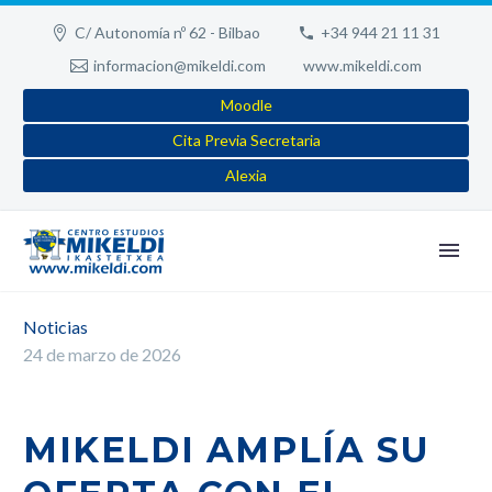
C/ Autonomía nº 62 - Bilbao
+34 944 21 11 31
informacion@mikeldi.com
www.mikeldi.com
Moodle
Cita Previa Secretaria
Alexia
Noticias
24 de marzo de 2026
MIKELDI AMPLÍA SU