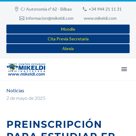
C/ Autonomía nº 62 - Bilbao
+34 944 21 11 31
informacion@mikeldi.com
www.mikeldi.com
Moodle
Cita Previa Secretaria
Alexia
Noticias
2 de mayo de 2025
PREINSCRIPCIÓN