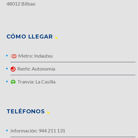
48012 Bilbao
CÓMO LLEGAR
Metro: Indautxu
Renfe: Autonomía
Tranvía: La Casilla
TELÉFONOS
Información: 944 211 131