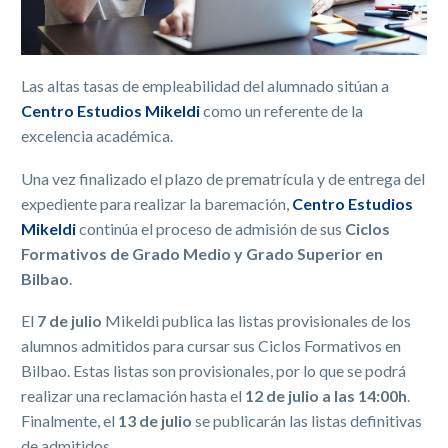
Las altas tasas de empleabilidad del alumnado sitúan a
Centro Estudios Mikeldi
como un referente de la
excelencia académica.
Una vez finalizado el plazo de prematrícula y de entrega del
expediente para realizar la baremación,
Centro Estudios
Mikeldi
continúa el proceso de admisión de sus
Ciclos
Formativos de Grado Medio y Grado Superior en
Bilbao
.
El
7 de julio
Mikeldi publica las listas provisionales de los
alumnos admitidos para cursar sus Ciclos Formativos en
Bilbao. Estas listas son provisionales, por lo que se podrá
realizar una reclamación hasta el
12 de julio a las 14:00h
.
Finalmente, el
13 de julio
se publicarán las listas definitivas
de admitidos.