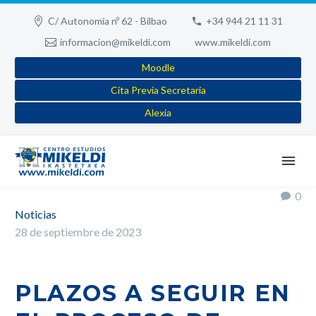
C/ Autonomía nº 62 - Bilbao
+34 944 21 11 31
informacion@mikeldi.com
www.mikeldi.com
Moodle
Cita Previa Secretaria
Alexia
0
Noticias
28 de septiembre de 2023
PLAZOS A SEGUIR EN