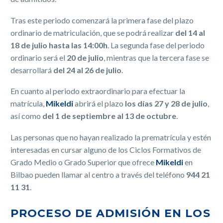
Tras este periodo comenzará la primera fase del plazo
ordinario de matriculación, que se podrá realizar
del 14 al
18 de julio hasta las 14:00h
. La segunda fase del periodo
ordinario será el
20 de julio
, mientras que la tercera fase se
desarrollará
del 24 al 26 de julio
.
En cuanto al periodo extraordinario para efectuar la
matrícula,
Mikeldi
abrirá el plazo
los días 27 y 28 de julio
,
así como
del 1 de septiembre al 13 de octubre
.
Las personas que no hayan realizado la prematrícula y estén
interesadas en cursar alguno de los Ciclos Formativos de
Grado Medio o Grado Superior que ofrece
Mikeldi
en
Bilbao pueden llamar al centro a través del teléfono
944 21
11 31
.
PROCESO DE ADMISIÓN EN LOS